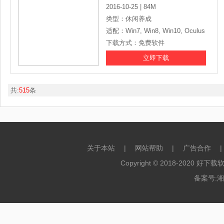
2016-10-25 | 84M
类型：休闲养成
适配：Win7, Win8, Win10, Oculus
DK2d
下载方式：免费软件
立即下载
共:
515
条
关于本站
|
网站帮助
|
广告合作
|
Copyright © 2018-2020 好下载软件
备案号:湘I