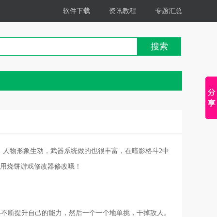
软件下载
资讯教程
专题汇总
搜索
，人物形象生动，武器系统做的也很丰富，在暗影格斗2中
用烧饼游戏修改器修改哦！
任务就是要不断提升自己的能力，然后一个一个地单挑，干掉敌人。