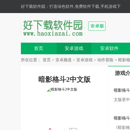
好下载软件园
：打造绿色软件,免费软件下载,手机游戏下
载,安卓游戏,手机软件下载基地！
首页
安卓游戏
安卓软件
所在位置：
首页
>
安卓频道
>
安卓游戏
>
动作冒险
> 暗影格
游戏
暗影格斗2中文版
暗影格斗
文版里中
暗影格斗
《暗影格