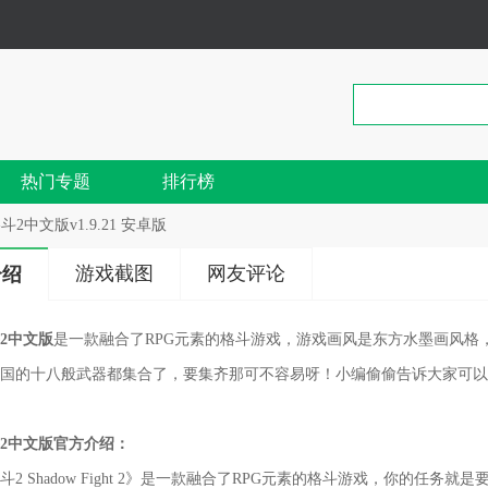
热门专题
排行榜
斗2中文版v1.9.21 安卓版
游戏截图
网友评论
介绍
2中文版
是一款融合了RPG元素的格斗游戏，游戏画风是东方水墨画风格
国的十八般武器都集合了，要集齐那可不容易呀！小编偷偷告诉大家可以
2中文版官方介绍：
斗2 Shadow Fight 2》是一款融合了RPG元素的格斗游戏，你的