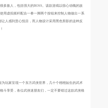
很多敌人，包括强大的BOSS。该款游戏以惊心动魄的故
使用虚拟摇杆配合一拳一脚两个按钮来控制人物做出一系
都让人感到赏心悦目，而人物设计采用黑色剪影的这种反
！
面为玩家呈现一个东方武侠世界，几十个栩栩如生的武术
格斗享受，各位武侠迷朋友们，一定不要错过这款武侠格