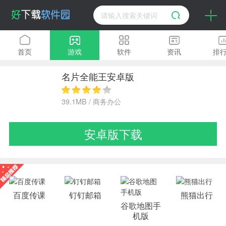
首页
游戏
软件
资讯
排
名片全能王安卓版
39.1MB / 商务办公
安卓版下载
百度传课
钉钉邮箱
熊猫出行
谷歌地图手
机版