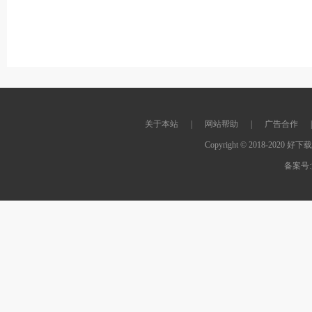
关于本站
|
网站帮助
|
广告合作
|
Copyright © 2018-2020 好下载软
备案号:湘