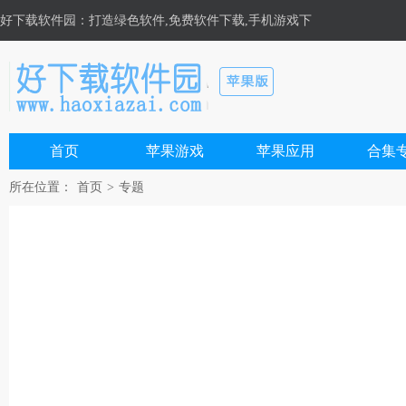
好下载软件园
：打造绿色软件,免费软件下载,手机游戏下
载,安卓游戏,手机软件下载基地！
首页
苹果游戏
苹果应用
合集
所在位置：
首页
>
专题