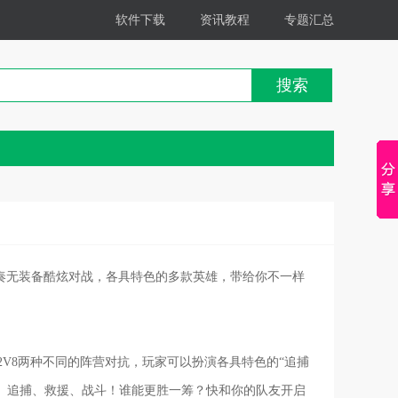
软件下载
资讯教程
专题汇总
搜索
节奏无装备酷炫对战，各具特色的多款英雄，带给你不一样
2V8两种不同的阵营对抗，玩家可以扮演各具特色的“追捕
跑、追捕、救援、战斗！谁能更胜一筹？快和你的队友开启