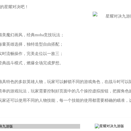
的星耀对决吧！
精美魔幻画风，经典moba竞技玩法；
海量英雄选择，独特造型自由搭配；
实时流畅操作，完美走位以一敌三；
经典战斗模式，燃爆全场完成梦想。
独具特色的多款英雄人物，玩家可以解锁不同的游戏角色，在战斗时可以
简单的游戏玩法，玩家需要控制好页面中的几个操控虚拟按钮，把握角色
玩家还可以使用不同的人物技能，每一个技能的使用都需要精确的瞄准，