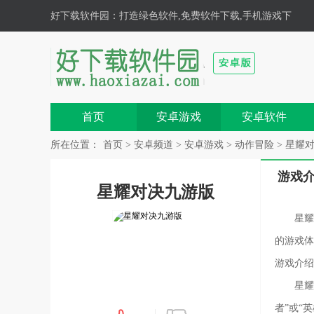
好下载软件园
：打造绿色软件,免费软件下载,手机游戏下
载,安卓游戏,手机软件下载基地！
首页
安卓游戏
安卓软件
所在位置：
首页
>
安卓频道
>
安卓游戏
>
动作冒险
> 星耀对决
游戏
星耀对决九游版
星耀
的游戏体
游戏介绍
星耀
者”或“