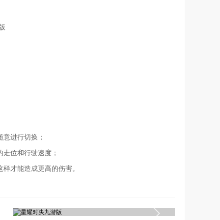
随意进行切换；
的走位和行驶速度；
这样才能造成更高的伤害。