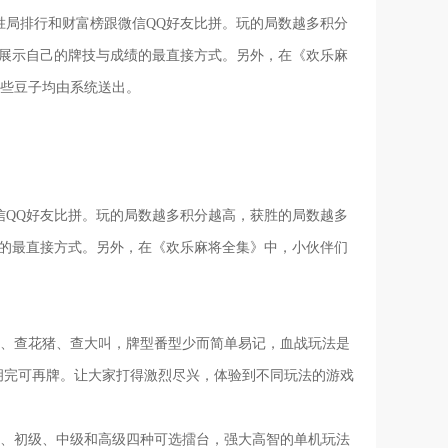
胜局排行和财富榜跟微信QQ好友比拼。玩的局数越多积分
是展示自己的牌技与成绩的最直接方式。另外，在《欢乐麻
这些豆子均由系统送出。
信QQ好友比拼。玩的局数越多积分越高，获胜的局数越多
绩的最直接方式。另外，在《欢乐麻将全集》中，小伙伴们
、查花猪、查大叫，牌型番型少而简单易记，血战玩法是
胡完可再牌。让大家打得激烈尽兴，体验到不同玩法的游戏
手、初级、中级和高级四种可选擂台，强大高智的单机玩法