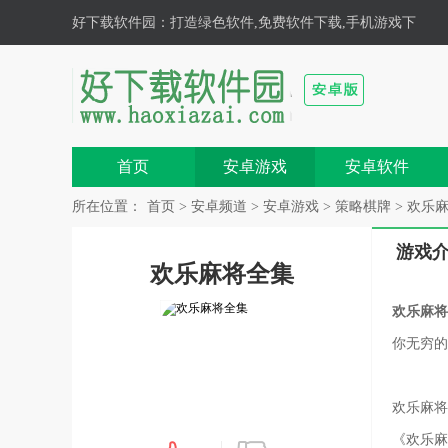
好下载软件园
：打造绿色软件,免费软件下载,手机游戏下
载,安卓游戏,手机软件下载基地！
首页
安卓游戏
安卓软件
所在位置：
首页
>
安卓频道
>
安卓游戏
>
策略棋牌
> 欢乐麻
游戏
欢乐麻将全集
欢乐麻将
你无穷的
欢乐麻将
《欢乐麻