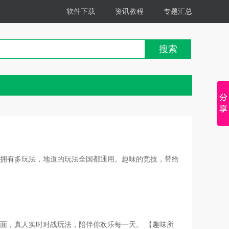
软件下载
资讯教程
专题汇总
搜索
拥有多玩法，地道的玩法全国都通用。趣味的竞技，带给
面，真人实时对战玩法，陪伴你欢乐每一天。 【趣味所