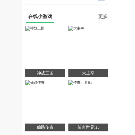
在线小游戏
更多
神战三国
大主宰
仙路传奇
传奇世界H5