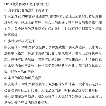
2013中文解说PC版下载的方法。
1. 真实的比赛场景和球员动作
实况足球2013中文解说通过精细的制作，呈现出逼真的比赛场景和
球员动作。球场上的草坪、看台上的观众，甚至球员的表情都栩栩
如生。每个球员的动作都经过精心设计，让玩家感受到真实的足球
比赛乐趣。
2. 多种游戏模式选择
实况足球2013中文解说提供了多种游戏模式供玩家选择。玩家可以
选择单人模式，扮演球员参与比赛，争取胜利。也可以选择执教模
式，担任球队的教练，管理球队的训练、阵容和战术。无论是想感
受比赛的激烈与紧张，还是享受管理球队的乐趣，都可以在这款游
戏中找到自己的乐趣。
3. 丰富的球队和球员选择
实况足球2013中文解说收录了众多的球队和球员，玩家可以选择自
己喜欢的球队进行比赛。无论是国内豪门球队还是国际知名球队，
都可以在游戏中找到。游戏还收录了大量的球员数据，让玩家可以
感受到每个球员的特点和能力。