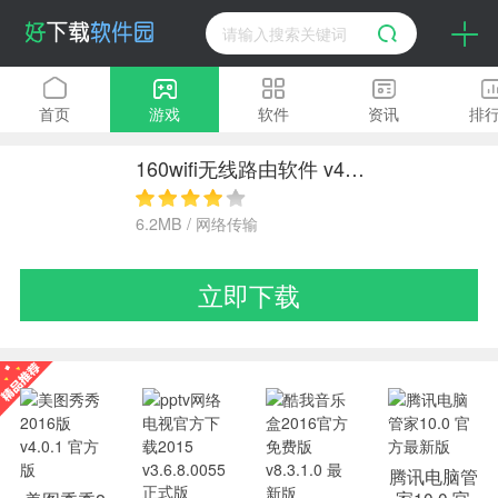
首页
游戏
软件
资讯
排
160wifi无线路由软件 v4.1.10.2 官网免费版
6.2MB / 网络传输
立即下载
腾讯电脑管
家10.0 官