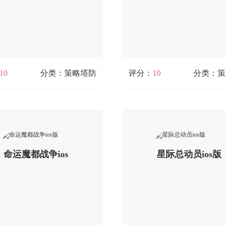
可以免费下载。
前所未有的实时战斗！;您可以
载。
扫码立即下载
扫码立即下载
10
分类：策略塔防
评分：
10
分类：
出击吧师兄ios
冒险小分队ios
/ 0次下载
99.7M / 0次下载
师兄是一款三国类题材的放置卡
冒险小分队是一款少女卡牌养
，游戏有新颖的搞怪战斗，并融
略类手游，精致动态少女立绘
富翁和随机事件的剧情任务，还
姐多系少女等你收集，策略阵
查看详情
查看详情
的合成资源产出模式，实现了资
命运魔都战争ios
配，触发超强合击技能，燃动
星际总动员ios版
视化，不仅能策略操作，也能休
效，休闲佛系又护肝，精彩活
;您可以免费下载。
法，体验不一样的少女冒险大陆
版
免费下载。