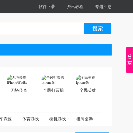
软件下载
资讯教程
专题汇总
搜索
刀塔传奇
全民打曹操
全民英雄
iPhone/iPad
iPhone版
iphone版
版
车竞速
体育游戏
街机游戏
棋牌桌游