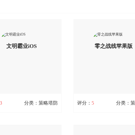
文明霸业iOS
零之战线苹果版
3
分类：策略塔防
评分：
5
分类：
文明霸业iOS
零之战线苹果版
/ 0次下载
18.5M / 0次下载
业手机版是一款战争策略游戏应
零之战线是一款非常好玩的二